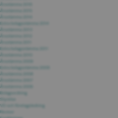
Årsstämma 2016
Årsstämma 2015
Årsstämma 2014
Extra bolagsstämma 2014
Årsstämma 2013
Årsstämma 2012
Årsstämma 2011
Extra bolagsstämma 2011
Årsstämma 2010
Årsstämma 2009
Extra bolagsstämma 2009
Årsstämma 2008
Årsstämma 2007
Årsstämma 2006
Bolagsordning
Styrelse
VD och företagsledning
Revisor