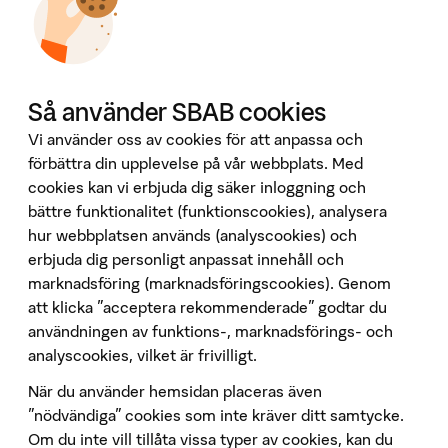
Jobba hos oss
Investor Relations
Omvärld & analyser
Tillgänglighet
Våra tjänster
Så använder SBAB cookies
Booli
Vi använder oss av cookies för att anpassa och
Booli Pro
förbättra din upplevelse på vår webbplats. Med
cookies kan vi erbjuda dig säker inloggning och
Hittamäklare
bättre funktionalitet (funktionscookies), analysera
Developer Portal
hur webbplatsen används (analyscookies) och
Följ oss på sociala medier
erbjuda dig personligt anpassat innehåll och
marknadsföring (marknadsföringscookies). Genom
att klicka "acceptera rekommenderade" godtar du
användningen av funktions-, marknadsförings- och
analyscookies, vilket är frivilligt.
När du använder hemsidan placeras även
Penningtvätt
”nödvändiga” cookies som inte kräver ditt samtycke.
Om du inte vill tillåta vissa typer av cookies, kan du
Insättningsgarantin