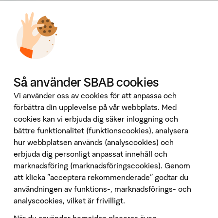
Hållbarhet
Press
Jobba hos oss
Investor Relations
Omvärld & analyser
Tillgänglighet
Våra tjänster
Så använder SBAB cookies
Booli
Vi använder oss av cookies för att anpassa och
Booli Pro
förbättra din upplevelse på vår webbplats. Med
cookies kan vi erbjuda dig säker inloggning och
Hittamäklare
bättre funktionalitet (funktionscookies), analysera
Developer Portal
hur webbplatsen används (analyscookies) och
Följ oss på sociala medier
erbjuda dig personligt anpassat innehåll och
marknadsföring (marknadsföringscookies). Genom
att klicka "acceptera rekommenderade" godtar du
användningen av funktions-, marknadsförings- och
analyscookies, vilket är frivilligt.
När du använder hemsidan placeras även