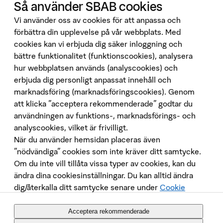
Så använder SBAB cookies
Våra tjänster
Vi använder oss av cookies för att anpassa och
Booli
förbättra din upplevelse på vår webbplats. Med
Booli Pro
cookies kan vi erbjuda dig säker inloggning och
Hittamäklare
bättre funktionalitet (funktionscookies), analysera
Developer Portal
hur webbplatsen används (analyscookies) och
Följ oss på sociala medier
erbjuda dig personligt anpassat innehåll och
marknadsföring (marknadsföringscookies). Genom
att klicka "acceptera rekommenderade" godtar du
användningen av funktions-, marknadsförings- och
analyscookies, vilket är frivilligt.
När du använder hemsidan placeras även
”nödvändiga” cookies som inte kräver ditt samtycke.
Om du inte vill tillåta vissa typer av cookies, kan du
Penningtvätt
ändra dina cookiesinställningar. Du kan alltid ändra
Insättningsgarantin
dig/återkalla ditt samtycke senare under
Cookie
Behandling av personuppgifter
Policy
. Placeringen av cookies och annan
Cookies
datainsamling på webbsidan innebär att vi behandlar
Acceptera rekommenderade
Tekniska krav
dina personuppgifter, du kan
läsa mer om det här
.