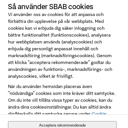
Så använder SBAB cookies
Developer Portal
Ladda ner vår app
Vi använder oss av cookies för att anpassa och
förbättra din upplevelse på vår webbplats. Med
App Store
cookies kan vi erbjuda dig säker inloggning och
bättre funktionalitet (funktionscookies), analysera
Google Play
hur webbplatsen används (analyscookies) och
Följ oss på sociala medier
erbjuda dig personligt anpassat innehåll och
marknadsföring (marknadsföringscookies). Genom
att klicka "acceptera rekommenderade" godtar du
användningen av funktions-, marknadsförings- och
analyscookies, vilket är frivilligt.
När du använder hemsidan placeras även
Penningtvätt
”nödvändiga” cookies som inte kräver ditt samtycke.
Om du inte vill tillåta vissa typer av cookies, kan du
Insättningsgarantin
ändra dina cookiesinställningar. Du kan alltid ändra
Behandling av personuppgifter
dig/återkalla ditt samtycke senare under
Cookie
Cookies
Policy
. Placeringen av cookies och annan
Tekniska krav
Acceptera rekommenderade
datainsamling på webbsidan innebär att vi behandlar