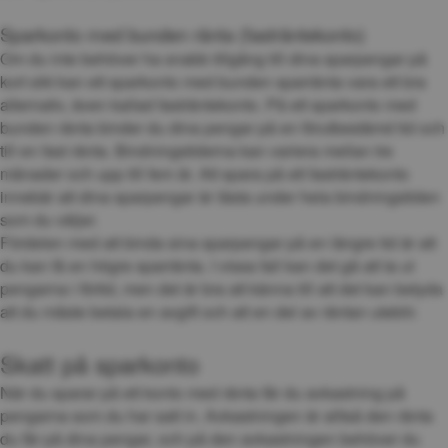
Sparkonto med bunden ränta (fasträntekonto)
Om du inte behöver ha snabb tillgång till dina sparpengar på 
kort sikt kan ett sparkonto med bunden sparränta vara ett bra 
alternativ, även kallad 
fasträntekonto
. På ett sparkonto med 
bunden ränta binder du dina pengar på en förutbestämd tid och 
till en fast ränta. Bindningstiderna kan variera mellan tre 
månader och upp till fem år. Att spara på ett fasträntekonto 
innebär att dina sparpengar är låsta under hela bindningstiden 
som du väljer.
Fördelen med att binda sina sparpengar på en längre tid är att 
du kan få en högre sparränta. I vissa fall kan det gå att ta ut 
pengarna i förtid, men det är bra att känna till att det kan betyda 
att du måste betala en avgift och att en del av räntan uteblir.
Skatt på sparkonto
När du sparar på ett konto med ränta får du avkastning på 
pengarna som du har satt in. Avkastningen är alltså den ränta 
du får på dina pengar, och på den avkastningen behöver du 