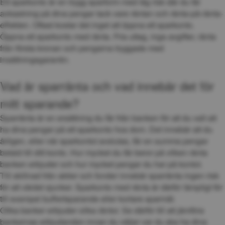
Ett sparkonto är en trygg sparform med låg risk där du får 
avkastning på dina pengar tack vare räntan och 
ränta-på-ränta-
effekten
. Oftast kostar det inget att öppna ett sparkonto.
Öppna ett sparkonto med ränta.
 Fria uttag, inga avgifter, ränta 
från första kronan och pengarna tryggade med 
insättningsgarantin
.
Vad är sparränta och vad innebär det för 
mitt sparande?
Sparränta är en ersättning du får från banken för att du valt att 
ha dina pengar på ett sparkonto hos dom. Det innebär att du 
årligen, eller när sparkontot avslutas, får en summa pengar 
betald till ditt konto. Hur mycket du får beror på vilken ränta 
banken erbjuder och hur mycket pengar du har på kontot.
Till skillnad från aktier och fonder innebär sparränta ingen risk 
för att värdet sjunker. Sparkonto med ränta är därför lämpligt för 
till exempel buffertsparande eller kortare sparmål.
Olika banker erbjuder olika räntor. Se därför till att jämföra 
bankernas erbjudanden innan du väljer var du ska ha dina 