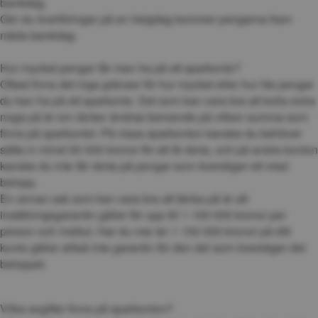
bankdag.
Gör du överföringar på en helgdag kommer pengarna fram 
nästa bankdag.
Hur mycket pengar får man ha på ett sparkonto?
Oftast finns det inga gränser för hur mycket eller hur lite pengar 
du kan ha på ett sparkonto. Det som kan vara bra att kolla extra 
noga på är om räntan ändras beroende på vilken summa som 
finns på sparkontot. På vissa sparkonton kanske du behöver 
sätta in minst 50 000 kronor för att få ränta, och på andra konton 
kanske du inte får ränta på pengar som överstiger ett visst 
belopp.
En annan sak som kan vara bra att tänka på är att 
insättningsgarantin gäller för upp till 1 150 000 kronor per 
person och institut. Har du mer än 1 150 000 kronor på ditt 
konto gäller alltså inte garantin för den del som överstiger det 
beloppet.
Vilka avgifter finns på sparkonton?