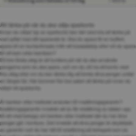
= Avkastning som betalas ut till dig
1 400 kr
Att tänka på när du ska välja sparkonto
Innan du väljer typ av sparkonto kan det vara bra att tänka på 
vad syftet med ditt sparande är. Ska du spara till en buffert, 
spara till en kontantinsats
 inför ett bostadsköp eller vill du 
spara 
till ett barn eller barnbarn
?
Ett bra första steg är att fundera på när du ska använda 
pengarna som du ska spara, och om du vill ha ett konto med 
fria uttag eller om du kan tänka dig att binda dina pengar under 
en längre tid. Här kommer fler bra saker att tänka på innan du 
väljer ett sparkonto.
Är banken eller institutet ansluten till insättningsgarantin?
Insättningsgarantin innebär att du får ersättning av staten upp 
till ett visst belopp om banken eller institutet där du har dina 
pengar går i konkurs. Det innebär att dina pengar är skyddade 
av garantin och du har rätt till ersättning på beloppet som du 