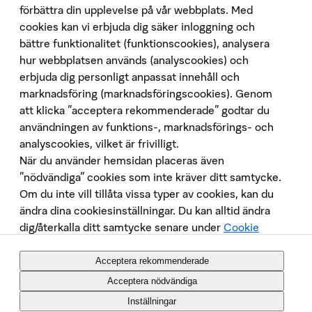
förbättra din upplevelse på vår webbplats. Med
cookies kan vi erbjuda dig säker inloggning och
App Store
bättre funktionalitet (funktionscookies), analysera
Google Play
hur webbplatsen används (analyscookies) och
Följ oss på sociala medier
erbjuda dig personligt anpassat innehåll och
marknadsföring (marknadsföringscookies). Genom
att klicka "acceptera rekommenderade" godtar du
användningen av funktions-, marknadsförings- och
analyscookies, vilket är frivilligt.
När du använder hemsidan placeras även
”nödvändiga” cookies som inte kräver ditt samtycke.
Om du inte vill tillåta vissa typer av cookies, kan du
Penningtvätt
ändra dina cookiesinställningar. Du kan alltid ändra
Insättningsgarantin
dig/återkalla ditt samtycke senare under
Cookie
Behandling av personuppgifter
Policy
. Placeringen av cookies och annan
Cookies
datainsamling på webbsidan innebär att vi behandlar
Acceptera rekommenderade
Tekniska krav
dina personuppgifter, du kan
läsa mer om det här
.
Acceptera nödvändiga
Säkerhet
Inställningar
In English