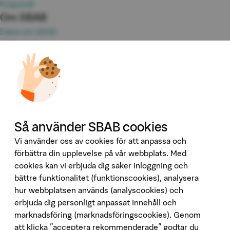
Klagomål
Om SBAB
Fakta om SBAB
Hållbarhet
Press
Jobba hos oss
Investor Relations
Omvärld & analyser
Tillgänglighet
Våra tjänster
Så använder SBAB cookies
Booli
Vi använder oss av cookies för att anpassa och
Booli Pro
förbättra din upplevelse på vår webbplats. Med
Hittamäklare
cookies kan vi erbjuda dig säker inloggning och
bättre funktionalitet (funktionscookies), analysera
Developer Portal
hur webbplatsen används (analyscookies) och
Följ oss på sociala medier
erbjuda dig personligt anpassat innehåll och
marknadsföring (marknadsföringscookies). Genom
att klicka "acceptera rekommenderade" godtar du