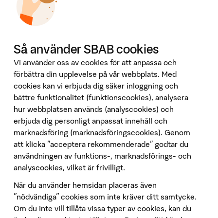
Investor Relations
Omvärld & analyser
Tillgänglighet
Våra tjänster
Så använder SBAB cookies
Booli
Vi använder oss av cookies för att anpassa och
Booli Pro
förbättra din upplevelse på vår webbplats. Med
Hittamäklare
cookies kan vi erbjuda dig säker inloggning och
bättre funktionalitet (funktionscookies), analysera
Developer Portal
hur webbplatsen används (analyscookies) och
Följ oss på sociala medier
erbjuda dig personligt anpassat innehåll och
marknadsföring (marknadsföringscookies). Genom
att klicka "acceptera rekommenderade" godtar du
användningen av funktions-, marknadsförings- och
analyscookies, vilket är frivilligt.
När du använder hemsidan placeras även
Penningtvätt
”nödvändiga” cookies som inte kräver ditt samtycke.
Om du inte vill tillåta vissa typer av cookies, kan du
Insättningsgarantin