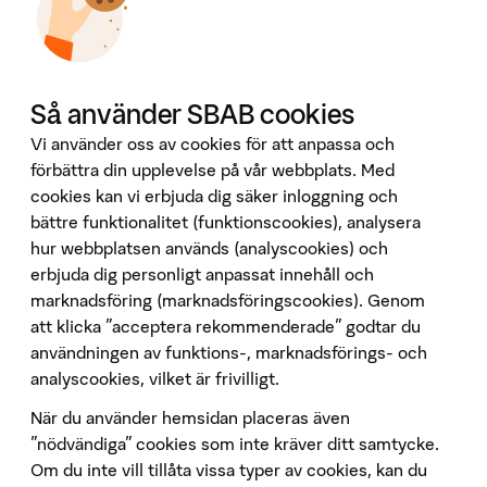
Investor Relations
Omvärld & analyser
Tillgänglighet
Våra tjänster
Så använder SBAB cookies
Booli
Vi använder oss av cookies för att anpassa och
Booli Pro
förbättra din upplevelse på vår webbplats. Med
cookies kan vi erbjuda dig säker inloggning och
Hittamäklare
bättre funktionalitet (funktionscookies), analysera
Developer Portal
hur webbplatsen används (analyscookies) och
Följ oss på sociala medier
erbjuda dig personligt anpassat innehåll och
marknadsföring (marknadsföringscookies). Genom
att klicka "acceptera rekommenderade" godtar du
användningen av funktions-, marknadsförings- och
analyscookies, vilket är frivilligt.
När du använder hemsidan placeras även
Penningtvätt
”nödvändiga” cookies som inte kräver ditt samtycke.
Om du inte vill tillåta vissa typer av cookies, kan du
Insättningsgarantin