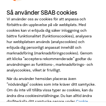
Tillgänglighet
Våra tjänster
Så använder SBAB cookies
Booli
Vi använder oss av cookies för att anpassa och
Booli Pro
förbättra din upplevelse på vår webbplats. Med
cookies kan vi erbjuda dig säker inloggning och
Hittamäklare
bättre funktionalitet (funktionscookies), analysera
Developer Portal
hur webbplatsen används (analyscookies) och
Följ oss på sociala medier
erbjuda dig personligt anpassat innehåll och
marknadsföring (marknadsföringscookies). Genom
att klicka "acceptera rekommenderade" godtar du
användningen av funktions-, marknadsförings- och
analyscookies, vilket är frivilligt.
När du använder hemsidan placeras även
Penningtvätt
”nödvändiga” cookies som inte kräver ditt samtycke.
Om du inte vill tillåta vissa typer av cookies, kan du
Insättningsgarantin
ändra dina cookiesinställningar. Du kan alltid ändra
Behandling av personuppgifter
dig/återkalla ditt samtycke senare under
Cookie
Cookies