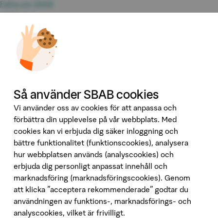
Fakta om SBAB
Hållbarhet
Press
Jobba hos oss
Investor Relations
Omvärld & analyser
Tillgänglighet
Våra tjänster
Så använder SBAB cookies
Booli
Vi använder oss av cookies för att anpassa och
Booli Pro
förbättra din upplevelse på vår webbplats. Med
cookies kan vi erbjuda dig säker inloggning och
Hittamäklare
bättre funktionalitet (funktionscookies), analysera
Developer Portal
hur webbplatsen används (analyscookies) och
Följ oss på sociala medier
erbjuda dig personligt anpassat innehåll och
marknadsföring (marknadsföringscookies). Genom
att klicka "acceptera rekommenderade" godtar du
användningen av funktions-, marknadsförings- och
analyscookies, vilket är frivilligt.