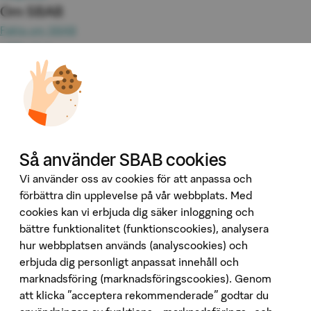
Om SBAB
Fakta om SBAB
Hållbarhet
Press
Jobba hos oss
Investor Relations
Omvärld & analyser
Tillgänglighet
Våra tjänster
Så använder SBAB cookies
Booli
Vi använder oss av cookies för att anpassa och
Booli Pro
förbättra din upplevelse på vår webbplats. Med
Hittamäklare
cookies kan vi erbjuda dig säker inloggning och
bättre funktionalitet (funktionscookies), analysera
Developer Portal
hur webbplatsen används (analyscookies) och
Följ oss på sociala medier
erbjuda dig personligt anpassat innehåll och
marknadsföring (marknadsföringscookies). Genom
att klicka "acceptera rekommenderade" godtar du