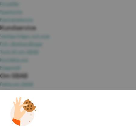
Privatlån
Sparkonto
Fasträntekonto
Kundservice
Vanliga frågor och svar
Fyll i lånehandlingar
Tyck till om SBAB
Kontakta oss
Klagomål
Om SBAB
Fakta om SBAB
Hållbarhet
Press
Jobba hos oss
Investor Relations
Omvärld & analyser
Tillgänglighet