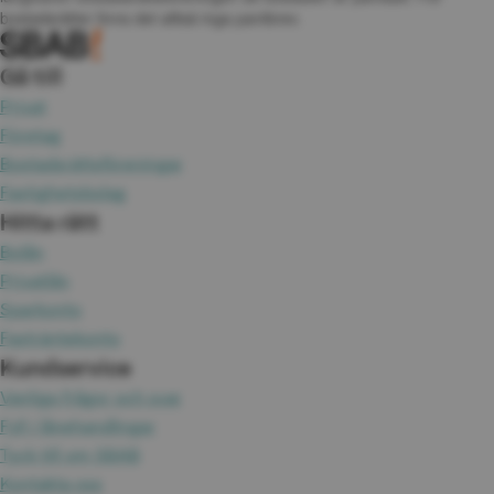
bostadsrätter finns det alltså inga pantbrev.
Gå till
Privat
Företag
Bostadsrättsföreningar
Fastighetsbolag
Hitta rätt
Bolån
Privatlån
Sparkonto
Fasträntekonto
Kundservice
Vanliga frågor och svar
Fyll i lånehandlingar
Tyck till om SBAB
Kontakta oss