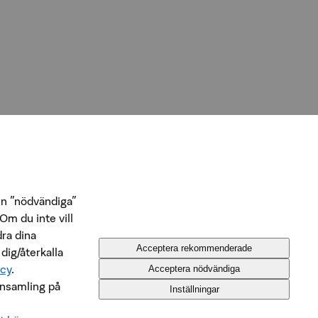
n ”nödvändiga”
Om du inte vill
dra dina
Acceptera rekommenderade
 dig/återkalla
icy
.
Acceptera nödvändiga
insamling på
Inställningar