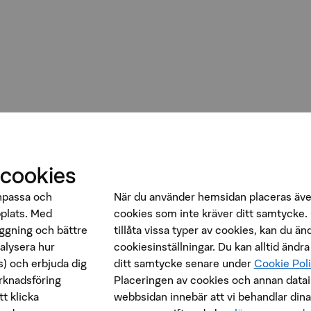
 cookies
anpassa och
När du använder hemsidan placeras äve
bplats. Med
cookies som inte kräver ditt samtycke. 
oggning och bättre
tillåta vissa typer av cookies, kan du än
nalysera hur
cookiesinställningar. Du kan alltid ändra
) och erbjuda dig
ditt samtycke senare under
Cookie Pol
rknadsföring
Placeringen av cookies och annan data
t klicka
webbsidan innebär att vi behandlar dina