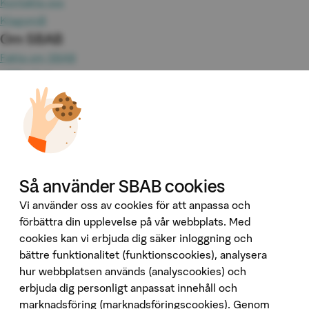
Kontakta oss
Klagomål
Om SBAB
Fakta om SBAB
Hållbarhet
Press
Jobba hos oss
Investor Relations
Omvärld & analyser
Tillgänglighet
Våra tjänster
Så använder SBAB cookies
Booli
Vi använder oss av cookies för att anpassa och
Booli Pro
förbättra din upplevelse på vår webbplats. Med
Hittamäklare
cookies kan vi erbjuda dig säker inloggning och
bättre funktionalitet (funktionscookies), analysera
Developer Portal
hur webbplatsen används (analyscookies) och
Följ oss på sociala medier
erbjuda dig personligt anpassat innehåll och
marknadsföring (marknadsföringscookies). Genom