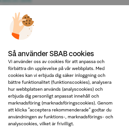
Hållbarhet
Press
Jobba hos oss
Investor Relations
Omvärld & analyser
Tillgänglighet
Våra tjänster
Så använder SBAB cookies
Booli
Vi använder oss av cookies för att anpassa och
Booli Pro
förbättra din upplevelse på vår webbplats. Med
cookies kan vi erbjuda dig säker inloggning och
Hittamäklare
bättre funktionalitet (funktionscookies), analysera
Developer Portal
hur webbplatsen används (analyscookies) och
Följ oss på sociala medier
erbjuda dig personligt anpassat innehåll och
marknadsföring (marknadsföringscookies). Genom
att klicka "acceptera rekommenderade" godtar du
användningen av funktions-, marknadsförings- och
analyscookies, vilket är frivilligt.