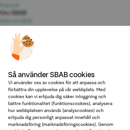
Klagomål
Om SBAB
Fakta om SBAB
Hållbarhet
Press
Jobba hos oss
Investor Relations
Omvärld & analyser
Tillgänglighet
Våra tjänster
Så använder SBAB cookies
Booli
Vi använder oss av cookies för att anpassa och
Booli Pro
förbättra din upplevelse på vår webbplats. Med
cookies kan vi erbjuda dig säker inloggning och
Hittamäklare
bättre funktionalitet (funktionscookies), analysera
Developer Portal
hur webbplatsen används (analyscookies) och
Följ oss på sociala medier
erbjuda dig personligt anpassat innehåll och
marknadsföring (marknadsföringscookies). Genom