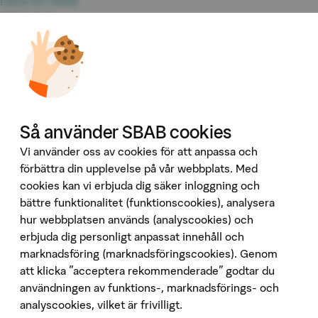
Hållbarhet
Press
Jobba hos oss
Investor Relations
Omvärld & analyser
Tillgänglighet
Våra tjänster
Så använder SBAB cookies
Booli
Vi använder oss av cookies för att anpassa och
Booli Pro
förbättra din upplevelse på vår webbplats. Med
cookies kan vi erbjuda dig säker inloggning och
Hittamäklare
bättre funktionalitet (funktionscookies), analysera
Developer Portal
hur webbplatsen används (analyscookies) och
Följ oss på sociala medier
erbjuda dig personligt anpassat innehåll och
marknadsföring (marknadsföringscookies). Genom
att klicka "acceptera rekommenderade" godtar du
användningen av funktions-, marknadsförings- och
analyscookies, vilket är frivilligt.