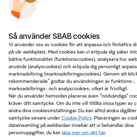
Så använder SBAB cookies
Vi använder oss av cookies för att anpassa och förbättra d
på vår webbplats. Med cookies kan vi erbjuda dig säker in
bättre funktionalitet (funktionscookies), analysera hur we
används (analyscookies) och erbjuda dig personligt anpass
marknadsföring (marknadsföringscookies). Genom att klic
rekommenderade" godtar du användningen av funktions-,
marknadsförings- och analyscookies, vilket är frivilligt.
När du använder hemsidan placeras även ”nödvändiga” coo
kräver ditt samtycke. Om du inte vill tillåta vissa typer av 
ändra dina cookiesinställningar. Du kan alltid ändra dig/återk
samtycke senare under
Cookie Policy
. Placeringen av coo
datainsamling på webbsidan innebär att vi behandlar dina
personuppgifter, du kan
läsa mer om det här
.