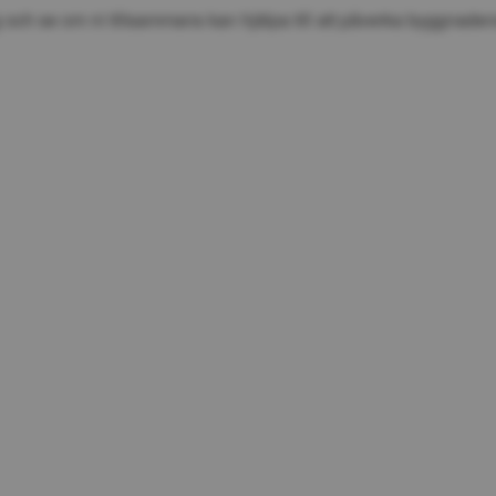
 och se om ni tillsammans kan hjälpa till att påverka byggnaden