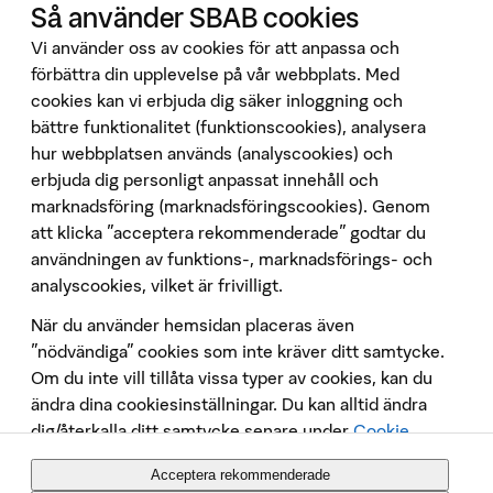
Våra tjänster
Så använder SBAB cookies
Booli
Vi använder oss av cookies för att anpassa och
Booli Pro
förbättra din upplevelse på vår webbplats. Med
cookies kan vi erbjuda dig säker inloggning och
Hittamäklare
bättre funktionalitet (funktionscookies), analysera
Developer Portal
hur webbplatsen används (analyscookies) och
Följ oss på sociala medier
erbjuda dig personligt anpassat innehåll och
marknadsföring (marknadsföringscookies). Genom
att klicka "acceptera rekommenderade" godtar du
användningen av funktions-, marknadsförings- och
analyscookies, vilket är frivilligt.
När du använder hemsidan placeras även
Penningtvätt
”nödvändiga” cookies som inte kräver ditt samtycke.
Om du inte vill tillåta vissa typer av cookies, kan du
Insättningsgarantin
ändra dina cookiesinställningar. Du kan alltid ändra
Behandling av personuppgifter
dig/återkalla ditt samtycke senare under
Cookie
Cookies
Policy
. Placeringen av cookies och annan
Tekniska krav
Acceptera rekommenderade
datainsamling på webbsidan innebär att vi behandlar
Säkerhet